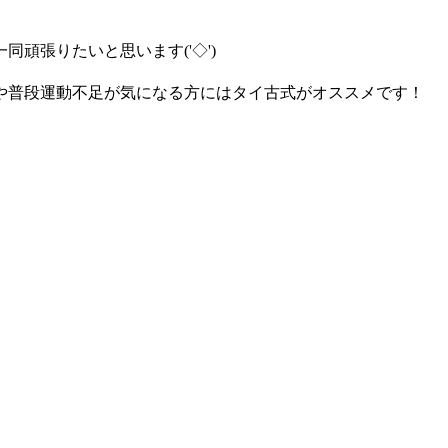
頑張りたいと思います('◇')ゞ
や普段運動不足が気になる方にはタイ古式がオススメです！