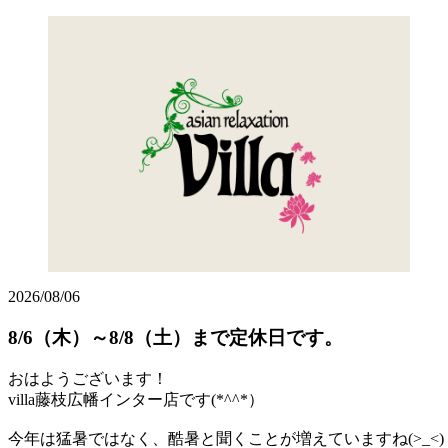
2026/08/06
8/6（木）～8/8（土）まで定休日です。
おはようございます！
villa藤枝広幡インター店です(*^^*）
今年は猛暑ではなく、酷暑と聞くことが増えていますね(>_<)