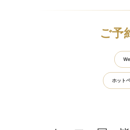
ご予
W
ホット