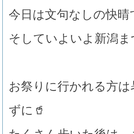
今日は文句なしの快晴で
そしていよいよ新潟ま
お祭りに行かれる方は
ずに🥤