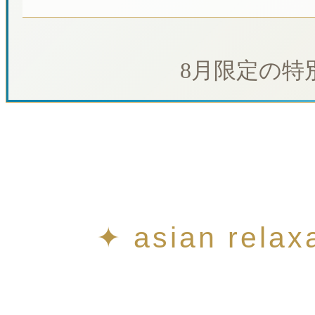
8月限定の特
✦ asian rela