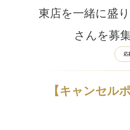
東店を一緒に盛
さんを募
応
【キャンセル