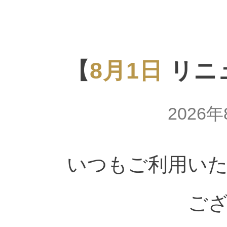
【
8月1日
リニ
2026
いつもご利用い
ご