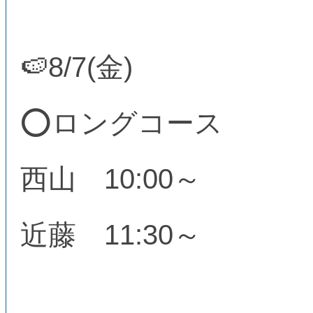
🍉8/7(金)
⭕ロングコース
西山 10:00～
近藤 11:30～