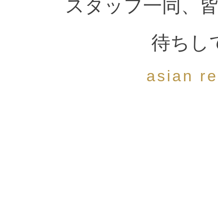
スタッフ一同、
待ちし
asian re