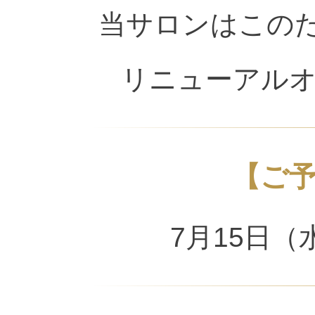
当サロンはこの
リニューアル
【ご
7月15日