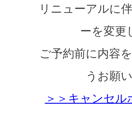
リニューアルに
ーを変更
ご予約前に内容
うお願
＞＞キャンセル