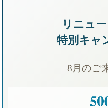
リニュー
特別キャ
8月のご
50