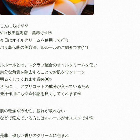
こんにちは🌞🌞
Villa秋田臨海店 美琴です🌺
今日はオイルクリームを使用して行う
バリ島伝統の美容法、ルルールのご紹介です(^ ^)
ルルールとは、スクラブ配合のオイルクリームを使い
余分な角質を除去することでお肌をワントーン
明るくしてくれます😆💫💓✨
さらに、、アプリコットの成分が入っているため
発汗作用にも◎👍代謝を良くしてくれます🤩
肌の乾燥や冷え性、疲れが取れない…
などで悩んでいる方にはルルールがオススメです🌺
是非、優しい香りのクリームに包まれ