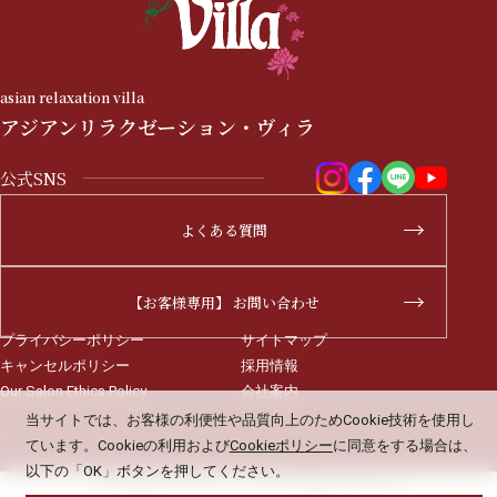
asian relaxation villa
アジアンリラクゼーション・ヴィラ
公式SNS
よくある質問
【お客様専用】 お問い合わせ
プライバシーポリシー
サイトマップ
キャンセルポリシー
採用情報
Our Salon Ethics Policy
会社案内
当サイトでは、お客様の利便性や品質向上のため
Cookie技術を使用し
ています。Cookieの利用および
Cookieポリシー
に同意をする場合は、
以下の「OK」ボタンを押してください。
Copyright © VILLA Co., Ltd. All Rights Reserved.