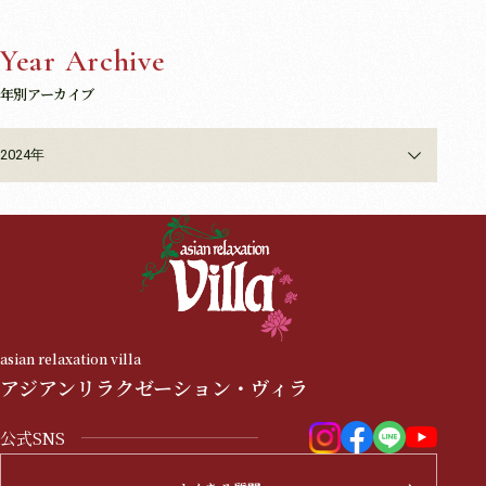
Year Archive
年別アーカイブ
2024年
asian relaxation villa
アジアンリラクゼーション・ヴィラ
公式SNS