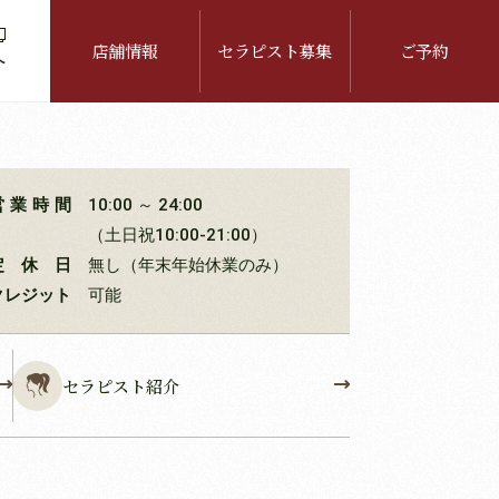
店舗情報
セラピスト募集
ご予約
介
営業時間
10:00 ～ 24:00
（土日祝10:00-21:00）
定休日
無し（年末年始休業のみ）
クレジット
可能
セラピスト紹介