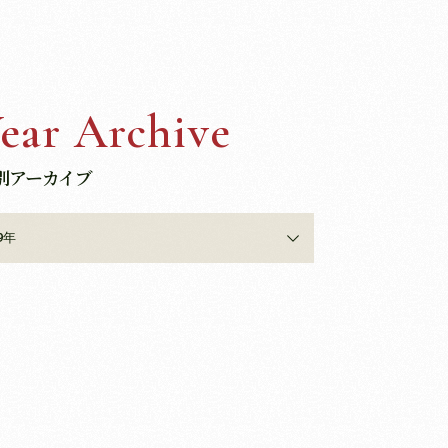
ear Archive
別アーカイブ
9年