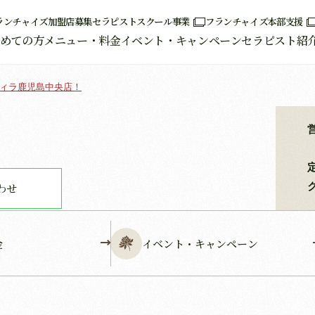
ランチャイズ加盟店募集
セラピストスクール事業
フランチャイズ本部支援
めての方
メニュー・料金
イベント・キャンペーン
セラピスト紹
ヴィラ鹿児島中央店！
わせ
金
イベント・キャンペーン