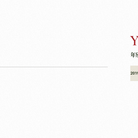
Y
年
201