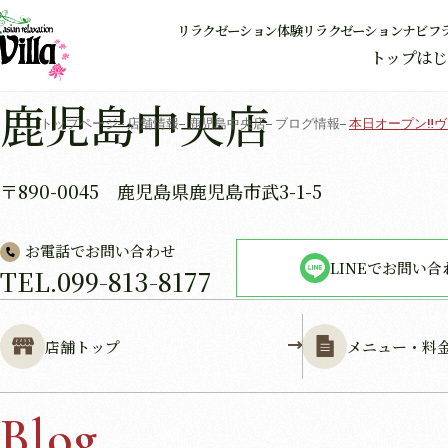
リラクゼーション体験
リラクゼーションナビ
フ
トップ
はじ
鹿児島中央店
トップページ
店舗情報
鹿児島中央店
ブログ情報
本日オープン‼
〒890-0045 鹿児島県鹿児島市武3-1-5
お電話でお問い合わせ
LINEでお問い合
TEL.
099-813-8177
店舗トップ
メニュー・料
Blog