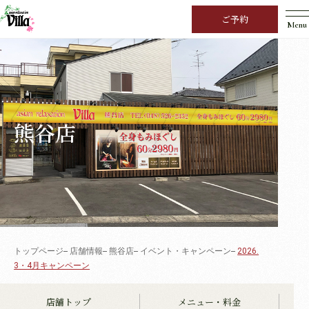
ご予約
Menu
熊谷店
トップページ
店舗情報
熊谷店
イベント・キャンペーン
2026.
3・4月キャンペーン
店舗トップ
メニュー・料金