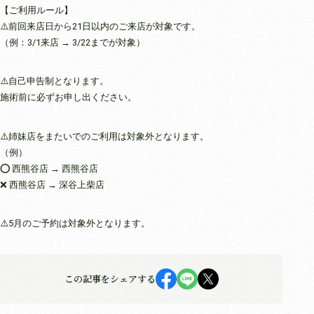
【ご利用ルール】
⚠️前回来店日から21日以内のご来店が対象です。
（例：3/1来店 → 3/22までが対象）
⚠️自己申告制となります。
施術前に必ずお申し出ください。
⚠️姉妹店をまたいでのご利用は対象外となります。
（例）
⭕️ 西熊谷店 → 西熊谷店
❌ 西熊谷店 → 深谷上柴店
⚠️5月のご予約は対象外となります。
この記事をシェアする