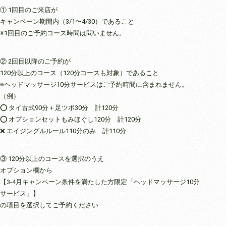
① 1回目のご来店が
キャンペーン期間内（3/1〜4/30）であること
※1回目のご予約コース時間は問いません。
② 2回目以降のご予約が
120分以上のコース（120分コースも対象）であること
※ヘッドマッサージ10分サービスはご予約時間に含まれません。
（例）
⭕️ タイ古式90分＋足ツボ30分 計120分
⭕️ オプションセットもみほぐし120分 計120分
❌ エイジングルルール110分のみ 計110分
③ 120分以上のコースを選択のうえ
オプション欄から
【3-4月キャンペーン条件を満たした方限定「ヘッドマッサージ10分
サービス」】
の項目を選択してご予約ください