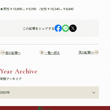
★男性￥10,890→￥9,390 /女性￥10,340→￥8,840
この記事をシェアする
次の記事へ
前の記事へ
一覧へ戻る
Year Archive
年別アーカイブ
2023年