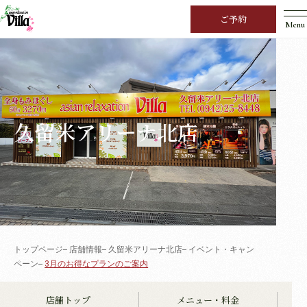
ご予約
Menu
久留米アリーナ北店
トップページ
店舗情報
久留米アリーナ北店
イベント・キャン
ペーン
3月のお得なプランのご案内
店舗トップ
メニュー・料金