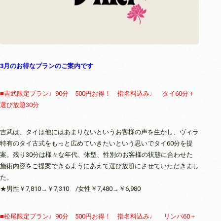
3月のお得なプランのご案内です
■吉武限定プラン♩90分 500円お得！ 指名料込み♩ タイ60分＋
選び放題30分
吉武は、タイは他にはあまりないというお客様の声を生かし、ヴィラ
特有のタイ古式をもっと広めていきたいという思いでタイ60分を提
案。残り30分は様々な年代、体型、性別のお客様の状態に合わせた
施術内容をご提案できるようにあえて選び放題にさせていただきまし
た。
★男性￥7,810→￥7,310 /女性￥7,480→￥6,980
■松尾限定プラン♩90分 500円お得！ 指名料込み♩ リンパ60＋