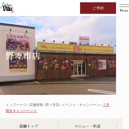
ご予約
Menu
野々市店
トップページ
店舗情報
野々市店
イベント・キャンペーン
７月
限定キャンペーン☆
店舗トップ
メニュー・料金