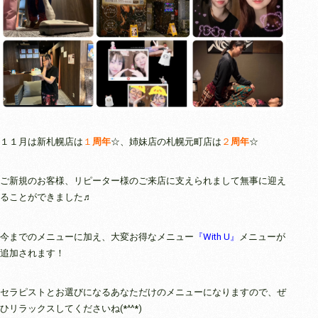
１１月は新札幌店は
１
周年
☆、姉妹店の札幌元町店は
２
周年
☆
ご新規のお客様、リピーター様のご来店に支えられまして無事に迎え
ることができました♬
今までのメニューに加え、大変お得なメニュー
『With U』
メニューが
追加されます！
セラピストとお選びになるあなただけのメニューになりますので、ぜ
ひリラックスしてくださいね(*^^*)