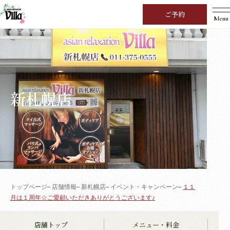
ご予約
Menu
新札幌店
トップページ
店舗情報
新札幌店
イベント・キャンペーン
１１
月は１周年☆ご愛顧いただきありがとうございます♪
店舗トップ
メニュー・料金