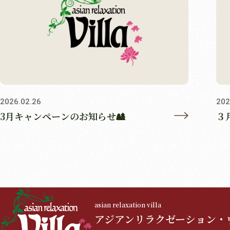
2026.02.26
202
3月キャンペーンのお知らせ🎎
３
asian relaxation villa
アジアンリラクゼーション・