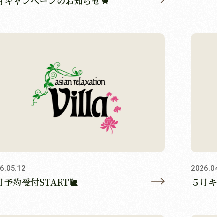
月キャンペーンのお知らせ🦀
6.05.12
2026.0
月予約受付START🐌
５月キ