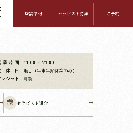
店舗情報
セラピスト募集
ご予約
介
営業時間
11:00 ～ 21:00
定休日
無し（年末年始休業のみ）
クレジット
可能
セラピスト紹介