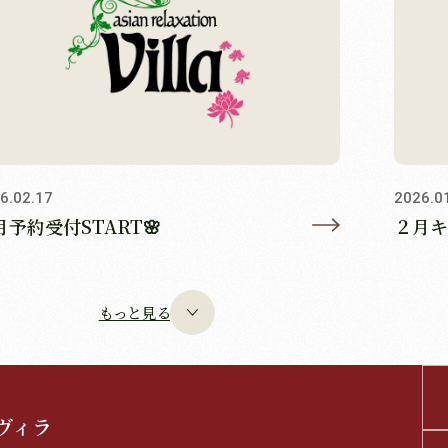
6.02.17
2026.0
月予約受付START🌸
２月キ
もっと見る
ヴィラ