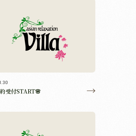
3.30
約受付START🌸