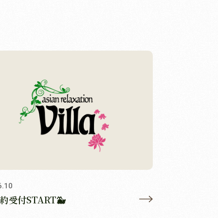
6.10
約受付START🐳