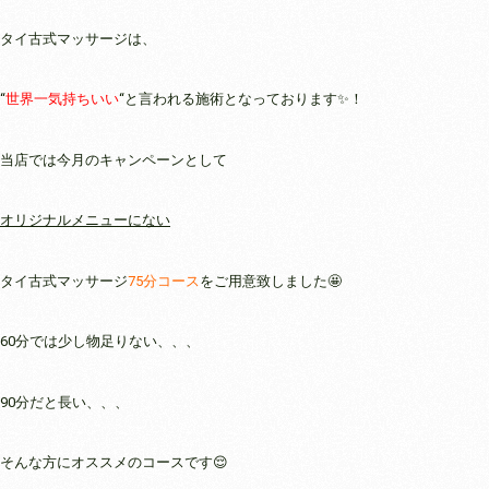
タイ古式マッサージは、
“
世界一気持ちいい
“と言われる施術となっております✨！
当店では今月のキャンペーンとして
オリジナルメニューにない
タイ古式マッサージ
75分コース
をご用意致しました🤩
60分では少し物足りない、、、
90分だと長い、、、
そんな方にオススメのコースです😌