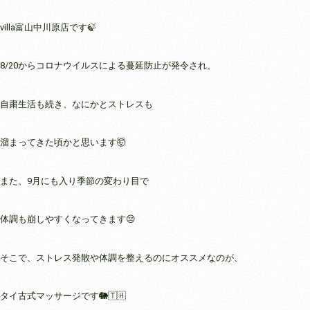
villa富山中川原店です🍃
8/20からコロナウイルスによる蔓延防止が発令され、
自粛生活も続き、なにかとストレスも
溜まってきた頃かと思います🤯
また、9月にも入り季節の変わり目で
体調も崩しやすくなってきます😔
そこで、ストレス発散や体調を整えるのにオススメなのが、
タイ古式マッサージです🐘🇹🇭