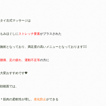
タイ古式マッサージは
もみほぐしに
ストレッチ要素
がプラスされた
施術となっており、満足度の高いメニューとなっております🤸‍♀️
腰痛、足の疲れ、運動不足等
の方に
大変おすすめです💖
効能面では、
＊筋肉の柔軟性が増し、
老化防止
ができる