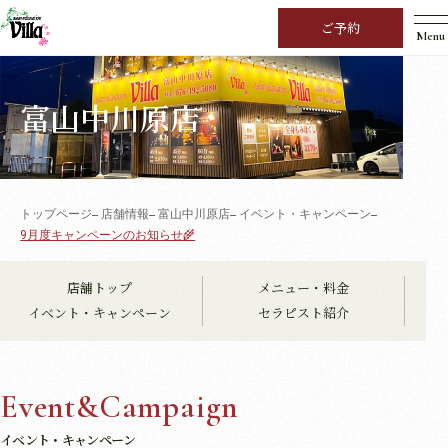
ご予約
Menu
富山中川原店
トップページ
店舗情報
富山中川原店
イベント・キャンペーン
9月度キャンペーンのお知らせ🌾
店舗トップ
メニュー・料金
イベント・キャンペーン
セラピスト紹介
Event&Campaign
イベント・キャンペーン