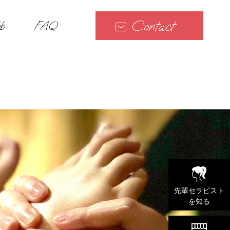
Contact
b
FAQ
先輩セラピスト
を知る