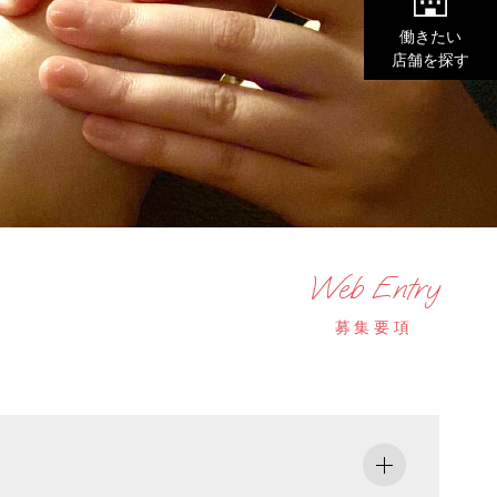
働きたい
店舗を探す
Web Entry
募集要項