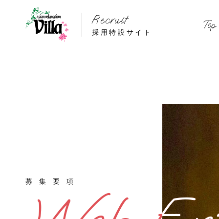
Recruit
Top
採用特設サイト
募集要項
募集要項