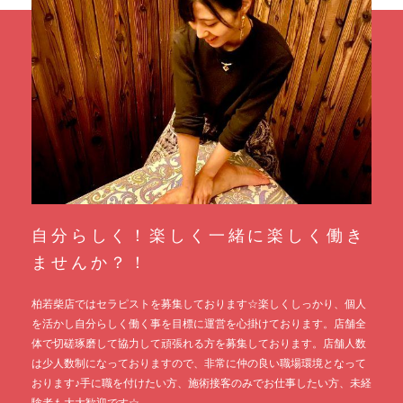
自分らしく！楽しく一緒に楽しく働き
ませんか？！
柏若柴店ではセラピストを募集しております☆楽しくしっかり、個人
を活かし自分らしく働く事を目標に運営を心掛けております。店舗全
体で切磋琢磨して協力して頑張れる方を募集しております。店舗人数
は少人数制になっておりますので、非常に仲の良い職場環境となって
おります♪手に職を付けたい方、施術接客のみでお仕事したい方、未経