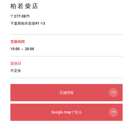
柏若柴店
〒277-0871
千葉県柏市若柴91-13
営業時間
10:00 ～ 20:00
定休日
不定休
店舗情報
Google mapで見る