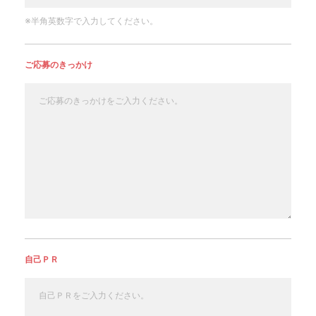
※半角英数字で入力してください。
ご応募のきっかけ
自己ＰＲ