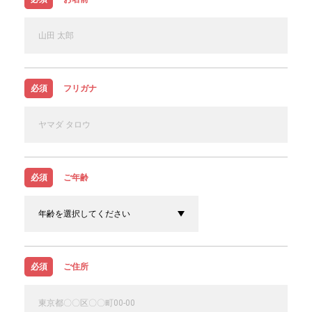
必須
フリガナ
必須
ご年齢
必須
ご住所