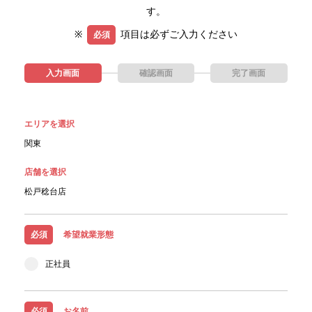
す。
※
項目は必ずご入力ください
必須
入力画面
確認画面
完了画面
エリアを選択
関東
店舗を選択
松戸稔台店
必須
希望就業形態
正社員
必須
お名前