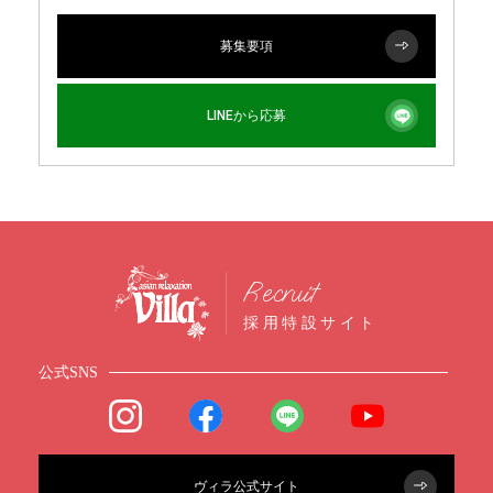
募集要項
LINEから応募
Recruit
採用特設サイト
公式SNS
ヴィラ公式サイト