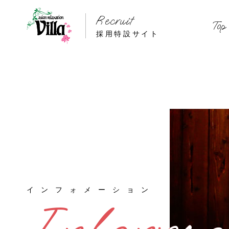
Recruit
Top
採用特設サイト
インフォメーション
インフォメーション