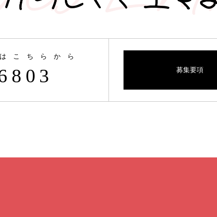
はこちらから
6803
募集要項
ト