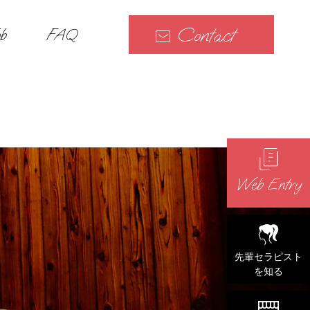
Contact
b
FAQ
Web Entry
先輩セラピスト
を知る