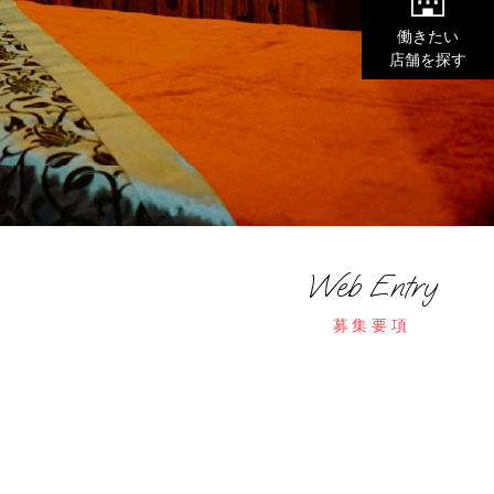
働きたい
店舗を探す
Web Entry
募集要項