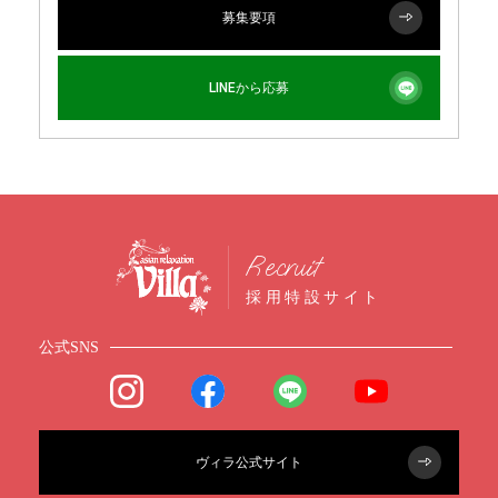
募集要項
LINEから応募
Recruit
採用特設サイト
公式SNS
ヴィラ公式サイト