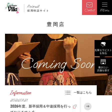
Recruit
Contact
Menu
採用特設サイト
豊岡店
先輩セラピスト
を知る
働きたい
店舗を探す
Information
一覧はこちら
2026.01.21
2026年度、新卒採用＆中途採用を行っ