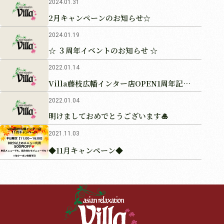
2024.01.31
2月キャンペーンのお知らせ☆
2024.01.19
☆ ３周年イベントのお知らせ ☆
2022.01.14
Villa藤枝広幡インター店OPEN1周年記念
のお知らせ
2022.01.04
明けましておめでとうございます🎍
2021.11.03
◆11月キャンペーン◆