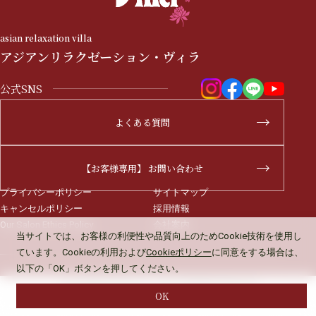
asian relaxation villa
アジアンリラクゼーション・ヴィラ
公式SNS
よくある質問
【お客様専用】 お問い合わせ
プライバシーポリシー
サイトマップ
キャンセルポリシー
採用情報
Our Salon Ethics Policy
会社案内
当サイトでは、お客様の利便性や品質向上のため
Cookie技術を使用し
ています。Cookieの利用および
Cookieポリシー
に同意をする場合は、
以下の「OK」ボタンを押してください。
Copyright © VILLA Co., Ltd. All Rights Reserved.
OK