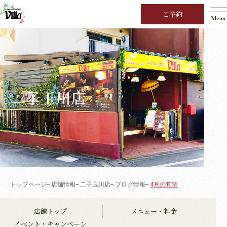
ご予約
Menu
二子玉川店
トップページ
店舗情報
二子玉川店
ブログ情報
4月の旬🌸
店舗トップ
メニュー・料金
イベント・キャンペーン