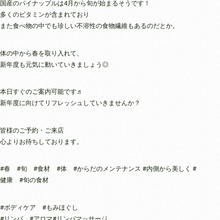
国産のパイナップルは4月から旬が始まるそうです！
多くのビタミンが含まれており
また食べ物の中でも珍しい不溶性の食物繊維もあるのだとか。
体の中から春を取り入れて、
新年度も元気に動いていきましょう◎
本日すぐのご案内可能です♬
新年度に向けてリフレッシュしていきませんか？
皆様のご予約・ご来店
心よりお待ちしております。
#春 #旬 #食材 #体 #からだのメンテナンス #内側から美しく #
健康 #旬の食材
#ボディケア #もみほぐし
#リンパ #アロマ#リンパマッサージ