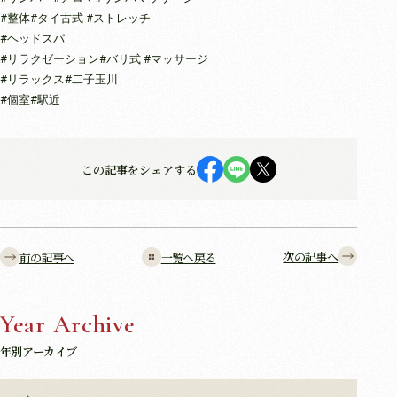
#整体#タイ古式 #ストレッチ
#ヘッドスパ
#リラクゼーション#バリ式 #マッサージ
#リラックス#二子玉川
#個室#駅近
この記事をシェアする
次の記事へ
前の記事へ
一覧へ戻る
Year Archive
年別アーカイブ