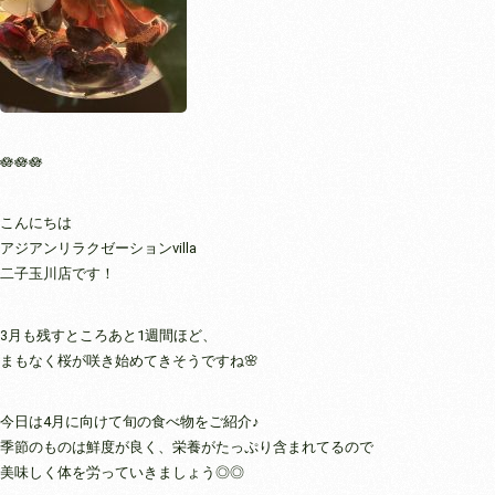
🪷🪷🪷
こんにちは
アジアンリラクゼーションvilla
二子玉川店です！
3月も残すところあと1週間ほど、
まもなく桜が咲き始めてきそうですね🌸
今日は4月に向けて旬の食べ物をご紹介♪
季節のものは鮮度が良く、栄養がたっぷり含まれてるので
美味しく体を労っていきましょう◎◎