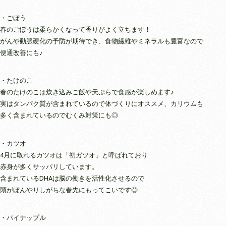
・ごぼう
春のごぼうは柔らかくなって香りがよく立ちます！
がんや動脈硬化の予防が期待でき、食物繊維やミネラルも豊富なので
便通改善にも♪
・たけのこ
春のたけのこは炊き込みご飯や天ぷらで食感が楽しめます♪
実はタンパク質が含まれているので体づくりにオススメ、カリウムも
多く含まれているのでむくみ対策にも◎
・カツオ
4月に取れるカツオは「初ガツオ」と呼ばれており
赤身が多くサッパリしています。
含まれているDHAは脳の働きを活性化させるので
頭がぼんやりしがちな春先にもってこいです◎
・パイナップル