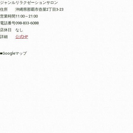
ジャンル
リラクゼーションサロン
住所
沖縄県那覇市壺屋2丁目3-23
営業時間
11:00～21:00
電話番号
098-833-6088
店休日
なし
詳細
公式HP
■Googleマップ