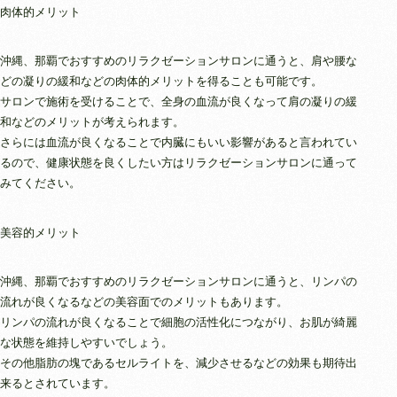
肉体的メリット
沖縄、那覇でおすすめのリラクゼーションサロンに通うと、肩や腰な
どの凝りの緩和などの肉体的メリットを得ることも可能です。
サロンで施術を受けることで、全身の血流が良くなって肩の凝りの緩
和などのメリットが考えられます。
さらには血流が良くなることで内臓にもいい影響があると言われてい
るので、健康状態を良くしたい方はリラクゼーションサロンに通って
みてください。
美容的メリット
沖縄、那覇でおすすめのリラクゼーションサロンに通うと、リンパの
流れが良くなるなどの美容面でのメリットもあります。
リンパの流れが良くなることで細胞の活性化につながり、お肌が綺麗
な状態を維持しやすいでしょう。
その他脂肪の塊であるセルライトを、減少させるなどの効果も期待出
来るとされています。