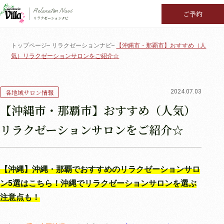
Relaxation Navi
ご予約
リラクゼーションナビ
トップページ
リラクゼーションナビ
【沖縄市・那覇市】おすすめ（人
気）リラクゼーションサロンをご紹介☆
各地域サロン情報
2024.07.03
【沖縄市・那覇市】おすすめ（人気）
リラクゼーションサロンをご紹介☆
【沖縄】沖縄・那覇でおすすめのリラクゼーションサロ
ン5選はこちら！沖縄でリラクゼーションサロンを選ぶ
注意点も！