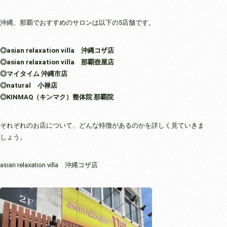
沖縄、那覇でおすすめのサロンは以下の5店舗です。
◎asian relaxation villa 沖縄コザ店
◎asian relaxation villa 那覇壺屋店
◎マイタイム 沖縄市店
◎natural 小禄店
◎KINMAQ（キンマク）整体院 那覇院
それぞれのお店について、どんな特徴があるのかを詳しく見ていきま
しょう。
asian relaxation villa 沖縄コザ店