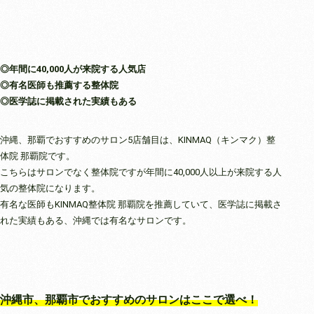
◎年間に40,000人が来院する人気店
◎有名医師も推薦する整体院
◎医学誌に掲載された実績もある
沖縄、那覇でおすすめのサロン5店舗目は、KINMAQ（キンマク）整
体院 那覇院です。
こちらはサロンでなく整体院ですが年間に40,000人以上が来院する人
気の整体院になります。
有名な医師もKINMAQ整体院 那覇院を推薦していて、医学誌に掲載さ
れた実績もある、沖縄では有名なサロンです。
沖縄市、那覇市でおすすめのサロンはここで選べ！