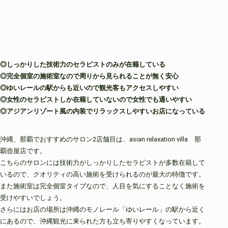
◎しっかりした技術力のセラピストのみが在籍している
◎完全個室の施術室なので周りから見られることが無く安心
◎ゆいレールの駅からも近いので観光客もアクセスしやすい
◎女性のセラピストしか在籍していないので女性でも通いやすい
◎アジアンリゾート風の内装でリラックスしやすいお店になっている
沖縄、那覇でおすすめのサロン2店舗目は、asian relaxation villa 那
覇壺屋店です。
こちらのサロンには技術力がしっかりしたセラピストが多数在籍して
いるので、クオリティの高い施術を受けられるのが最大の特徴です。
また施術室は完全個室タイプなので、人目を気にすることなく施術を
受けやすいでしょう。
さらにはお店の場所は沖縄のモノレール「ゆいレール」の駅から近く
にあるので、沖縄観光に来られた方も立ち寄りやすくなっています。