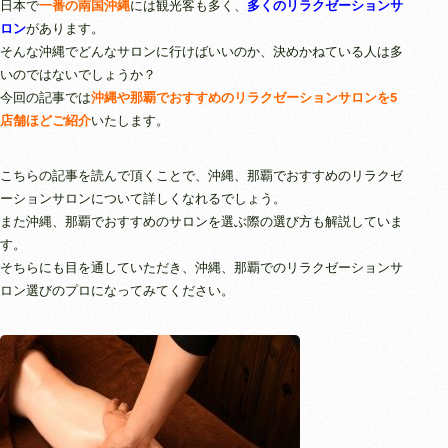
日本で
一番の南国沖縄
には観光客も多く、
多くのリラクゼーションサ
ロン
があります。
そんな沖縄でどんなサロンに行けばいいのか、決めかねている人は多
いのではないでしょうか？
今回の記事では
沖縄や那覇でおすすめのリラクゼーションサロンを5
店舗ほどご紹介
いたします。
こちらの記事を読んで頂くことで、沖縄、那覇でおすすめのリラクゼ
ーションサロンについて詳しくなれるでしょう。
また沖縄、那覇でおすすめのサロンを選ぶ際の選び方も解説していま
す。
そちらにも目を通していただき、沖縄、那覇でのリラクゼーションサ
ロン選びのプロになってみてください。