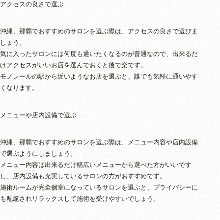
アクセスの良さで選ぶ
沖縄、那覇でおすすめのサロンを選ぶ際は、アクセスの良さで選びま
しょう。
気に入ったサロンには何度も通いたくなるのが普通なので、出来るだ
けアクセスがいいお店を選んでおくと後で楽です。
モノレールの駅から近いようなお店を選ぶと、誰でも気軽に通いやす
くなります。
メニューや店内設備で選ぶ
沖縄、那覇でおすすめのサロンを選ぶ際は、メニュー内容や店内設備
で選ぶようにしましょう。
メニュー内容は出来るだけ幅広いメニューから選べた方がいいです
し、店内設備も充実しているサロンの方がおすすめです。
施術ルームが完全個室になっているサロンを選ぶと、プライバシーに
も配慮されリラックスして施術を受けやすいでしょう。