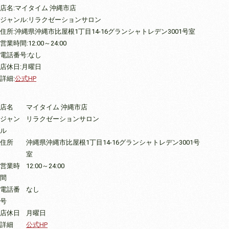
店名:マイタイム 沖縄市店
ジャンル:リラクゼーションサロン
住所:沖縄県沖縄市比屋根1丁目14-16グランシャトレデン3001号室
営業時間:12:00～24:00
電話番号:なし
店休日:月曜日
詳細:
公式HP
店名
マイタイム 沖縄市店
ジャン
リラクゼーションサロン
ル
住所
沖縄県沖縄市比屋根1丁目14-16グランシャトレデン3001号
室
営業時
12:00～24:00
間
電話番
なし
号
店休日
月曜日
詳細
公式HP