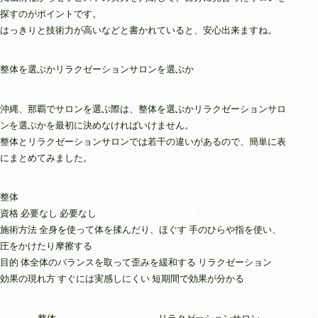
探すのがポイントです。
はっきりと技術力が高いなどと書かれていると、安心出来ますね。
整体を選ぶかリラクゼーションサロンを選ぶか
沖縄、那覇でサロンを選ぶ際は、整体を選ぶかリラクゼーションサロ
ンを選ぶかを最初に決めなければいけません。
整体とリラクゼーションサロンでは若干の違いがあるので、簡単に表
にまとめてみました。
整体
資格 必要なし 必要なし
施術方法 全身を使って体を揉んだり、ほぐす 手のひらや指を使い、
圧をかけたり摩擦する
目的 体全体のバランスを取って歪みを緩和する リラクゼーション
効果の現れ方 すぐには実感しにくい 短期間で効果が分かる