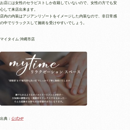
お店には女性のセラピストしか在籍していないので、女性の方でも安
心して来店出来ます。
店内の内装はアジアンリゾートをイメージした内装なので、非日常感
の中でリラックスして施術を受けやすいでしょう。
マイタイム 沖縄市店
出典：
公式HP