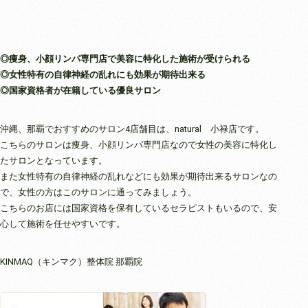
◎痩身、小顔リンパ専門店で美容に特化した施術が受けられる
◎女性特有の自律神経の乱れにも効果が期待出来る
◎国家資格者が在籍している優良サロン
沖縄、那覇でおすすめのサロン4店舗目は、natural 小禄店です。
こちらのサロンは痩身、小顔リンパ専門店なので女性の美容に特化し
たサロンとなっています。
また女性特有の自律神経の乱れなどにも効果が期待出来るサロンなの
で、女性の方はこのサロンに通ってみましょう。
こちらのお店には国家資格を保有しているセラピストもいるので、安
心して施術を任せやすいです。
KINMAQ（キンマク）整体院 那覇院