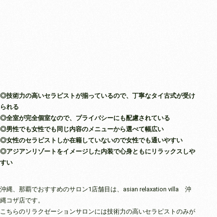
◎技術力の高いセラピストが揃っているので、丁寧なタイ古式が受け
られる
◎全室が完全個室なので、プライバシーにも配慮されている
◎男性でも女性でも同じ内容のメニューから選べて幅広い
◎女性のセラピストしか在籍していないので女性でも通いやすい
◎アジアンリゾートをイメージした内装で心身ともにリラックスしや
すい
沖縄、那覇でおすすめのサロン1店舗目は、asian relaxation villa 沖
縄コザ店です。
こちらのリラクゼーションサロンには技術力の高いセラピストのみが