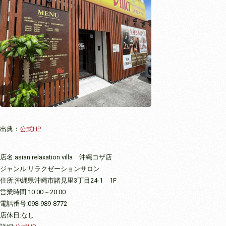
出典：
公式HP
店名:asian relaxation villa 沖縄コザ店
ジャンル:リラクゼーションサロン
住所:沖縄県沖縄市諸見里3丁目24-1 1F
営業時間:10:00～20:00
電話番号:098-989-8772
店休日:なし