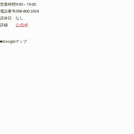
営業時間
9:00～19:00
電話番号
098-800-2034
店休日
なし
詳細
公式HP
■Googleマップ