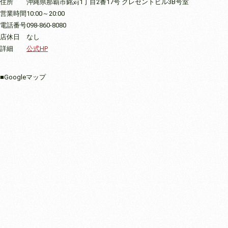
住所
沖縄県那覇市銘苅1丁目2番17号 クレセントビル3B号室
営業時間
10:00～20:00
電話番号
098-860-8080
店休日
なし
詳細
公式HP
■Googleマップ