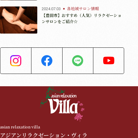
各地域サロン情報
2024.07.03
【豊田市】おすすめ（人気）リラクゼーショ
ンサロンをご紹介☆
asian relaxation villa
アジアンリラクゼーション・ヴィラ