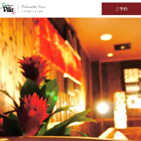
Relaxation Navi
ご予約
リラクゼーションナビ