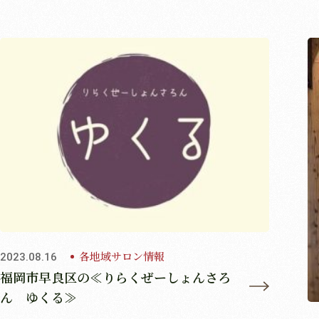
各地域サロン情報
2023.08.16
福岡市早良区の≪りらくぜーしょんさろ
ん ゆくる≫