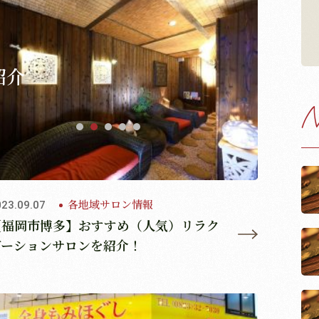
紹介
N
各地域サロン情報
023.09.07
【福岡市博多】おすすめ（人気）リラク
ゼーションサロンを紹介！