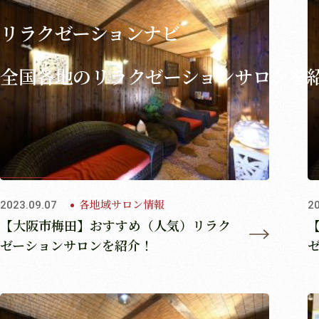
リラクゼーションナビ
全国各地のリラクゼーションサロンを
各地域サロン情報
2023.09.07
2
【大阪市梅田】おすすめ（人気）リラク
ゼーションサロンを紹介！