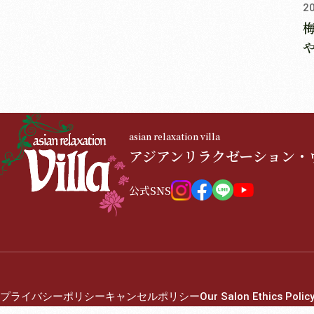
2
asian relaxation villa
アジアンリラクゼーション・
公式SNS
プライバシーポリシー
キャンセルポリシー
Our Salon Ethics Polic