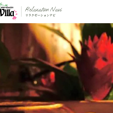
Relaxation Navi
リラクゼーションナビ
トップページ
リラクゼーションナビ